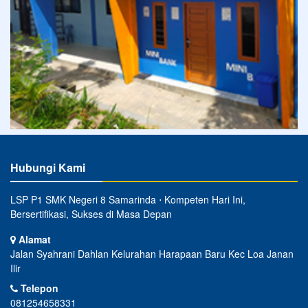
Hubungi Kami
LSP P1 SMK Negeri 8 Samarinda ⋅ Kompeten Hari Ini,
Bersertifikasi, Sukses di Masa Depan
Alamat
Jalan Syahrani Dahlan Kelurahan Harapaan Baru Kec Loa Janan
Ilir
Telepon
081254658331