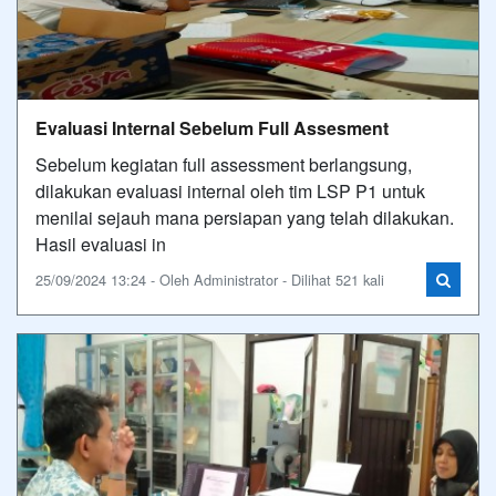
Evaluasi Internal Sebelum Full Assesment
Sebelum kegiatan full assessment berlangsung,
dilakukan evaluasi internal oleh tim LSP P1 untuk
menilai sejauh mana persiapan yang telah dilakukan.
Hasil evaluasi in
25/09/2024 13:24 - Oleh Administrator - Dilihat 521 kali