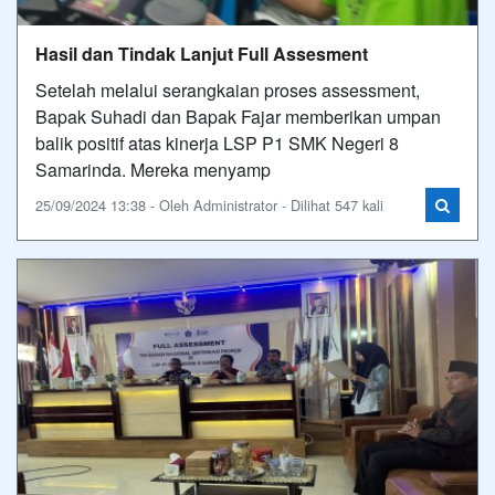
Hasil dan Tindak Lanjut Full Assesment
Setelah melalui serangkaian proses assessment,
Bapak Suhadi dan Bapak Fajar memberikan umpan
balik positif atas kinerja LSP P1 SMK Negeri 8
Samarinda. Mereka menyamp
25/09/2024 13:38 - Oleh Administrator - Dilihat 547 kali