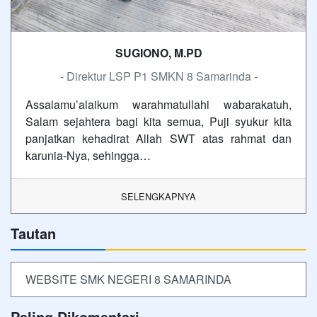
SUGIONO, M.PD
- Direktur LSP P1 SMKN 8 Samarinda -
Assalamu’alaikum warahmatullahi wabarakatuh,
Salam sejahtera bagi kita semua, Puji syukur kita
panjatkan kehadirat Allah SWT atas rahmat dan
karunia-Nya, sehingga…
SELENGKAPNYA
Tautan
WEBSITE SMK NEGERI 8 SAMARINDA
Paling Dikomentari