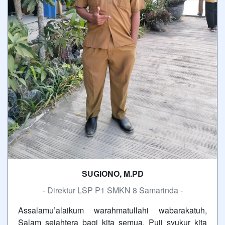
SUGIONO, M.PD
- Direktur LSP P1 SMKN 8 Samarinda -
Assalamu’alaikum warahmatullahi wabarakatuh,
Salam sejahtera bagi kita semua, Puji syukur kita