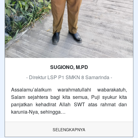
SUGIONO, M.PD
- Direktur LSP P1 SMKN 8 Samarinda -
Assalamu’alaikum warahmatullahi wabarakatuh,
Salam sejahtera bagi kita semua, Puji syukur kita
panjatkan kehadirat Allah SWT atas rahmat dan
karunia-Nya, sehingga…
SELENGKAPNYA