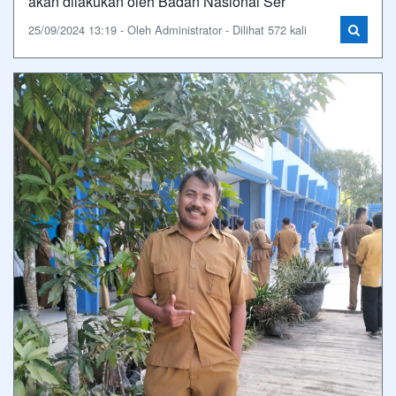
akan dilakukan oleh Badan Nasional Ser
25/09/2024 13:19 - Oleh Administrator - Dilihat 572 kali