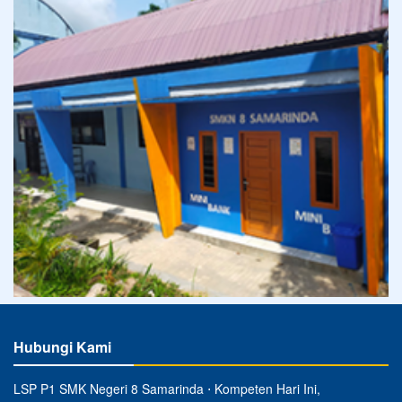
Hubungi Kami
LSP P1 SMK Negeri 8 Samarinda ⋅ Kompeten Hari Ini,