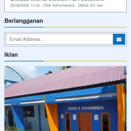
25/09/2024 13:24 - Oleh Administrator - Dilihat 521 kali
Berlangganan
Iklan