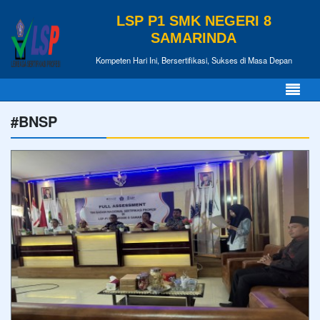
LSP P1 SMK NEGERI 8
SAMARINDA
Kompeten Hari Ini, Bersertifikasi, Sukses di Masa Depan
#BNSP