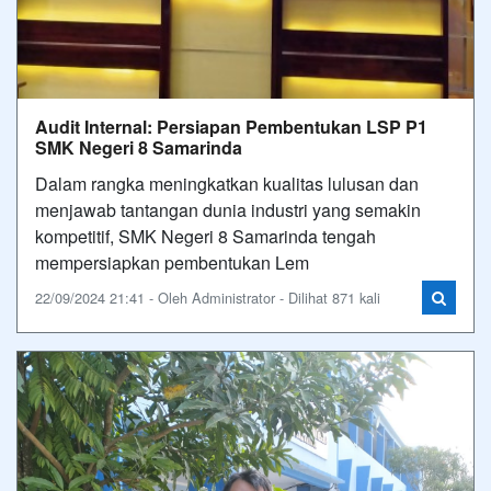
Audit Internal: Persiapan Pembentukan LSP P1
SMK Negeri 8 Samarinda
Dalam rangka meningkatkan kualitas lulusan dan
menjawab tantangan dunia industri yang semakin
kompetitif, SMK Negeri 8 Samarinda tengah
mempersiapkan pembentukan Lem
22/09/2024 21:41 - Oleh Administrator - Dilihat 871 kali