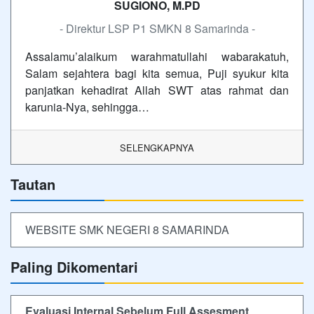
SUGIONO, M.PD
- Direktur LSP P1 SMKN 8 Samarinda -
Assalamu’alaikum warahmatullahi wabarakatuh,
Salam sejahtera bagi kita semua, Puji syukur kita
panjatkan kehadirat Allah SWT atas rahmat dan
karunia-Nya, sehingga…
SELENGKAPNYA
Tautan
WEBSITE SMK NEGERI 8 SAMARINDA
Paling Dikomentari
Evaluasi Internal Sebelum Full Assesment