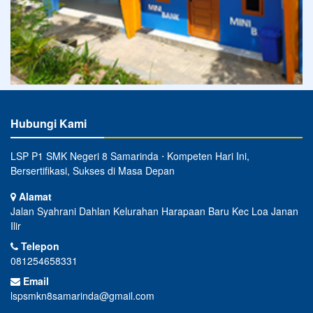
Hubungi Kami
LSP P1 SMK Negeri 8 Samarinda ⋅ Kompeten Hari Ini,
Bersertifikasi, Sukses di Masa Depan
Alamat
Jalan Syahrani Dahlan Kelurahan Harapaan Baru Kec Loa Janan
Ilir
Telepon
081254658331
Email
lspsmkn8samarinda@gmail.com