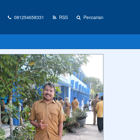
081254658331
RSS
Pencarian