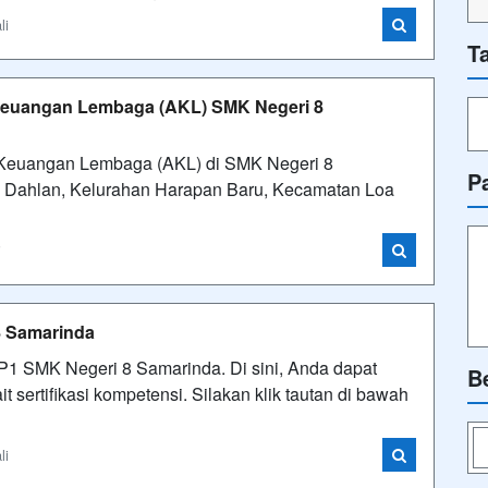
li
T
 Keuangan Lembaga (AKL) SMK Negeri 8
n Keuangan Lembaga (AKL) di SMK Negeri 8
P
ni Dahlan, Kelurahan Harapan Baru, Kecamatan Loa
i
 Samarinda
1 SMK Negeri 8 Samarinda. Di sini, Anda dapat
B
 sertifikasi kompetensi. Silakan klik tautan di bawah
li