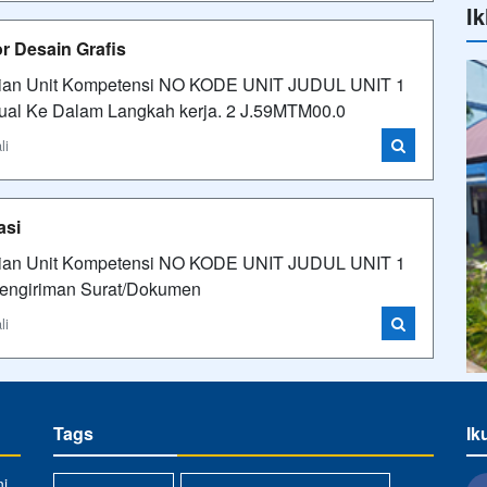
Ik
r Desain Grafis
incian Unit Kompetensi NO KODE UNIT JUDUL UNIT 1
al Ke Dalam Langkah kerja. 2 J.59MTM00.0
li
asi
incian Unit Kompetensi NO KODE UNIT JUDUL UNIT 1
engiriman Surat/Dokumen
li
Tags
Ik
i,