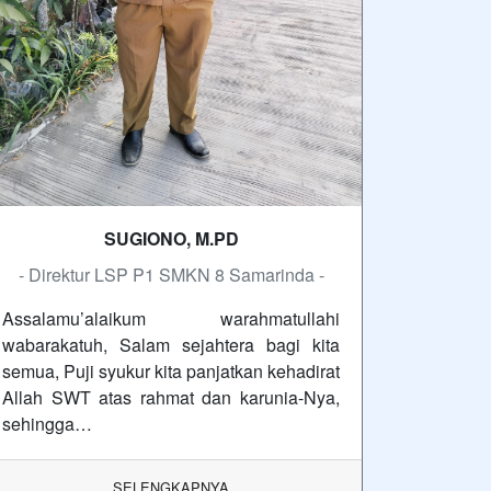
SUGIONO, M.PD
- Direktur LSP P1 SMKN 8 Samarinda -
Assalamu’alaikum warahmatullahi
wabarakatuh, Salam sejahtera bagi kita
semua, Puji syukur kita panjatkan kehadirat
Allah SWT atas rahmat dan karunia-Nya,
sehingga…
SELENGKAPNYA