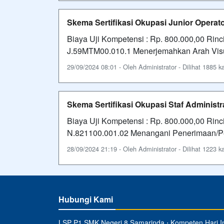
Skema Sertifikasi Okupasi Junior Operato
Biaya Uji Kompetensi : Rp. 800.000,00 R
J.59MTM00.010.1 Menerjemahkan Arah Visu
29/09/2024 08:01 - Oleh Administrator - Dilihat 1885 ka
Skema Sertifikasi Okupasi Staf Administr
Biaya Uji Kompetensi : Rp. 800.000,00 R
N.821100.001.02 Menangani Penerimaan/P
28/09/2024 21:19 - Oleh Administrator - Dilihat 1223 ka
Hubungi Kami
LSP P1 SMK Negeri 8 Samarinda ⋅ Kompeten Hari In