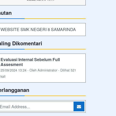
autan
WEBSITE SMK NEGERI 8 SAMARINDA
aling Dikomentari
Evaluasi Internal Sebelum Full
Assesment
25/09/2024 13:24 - Oleh Administrator - Dilihat 521
kali
erlangganan