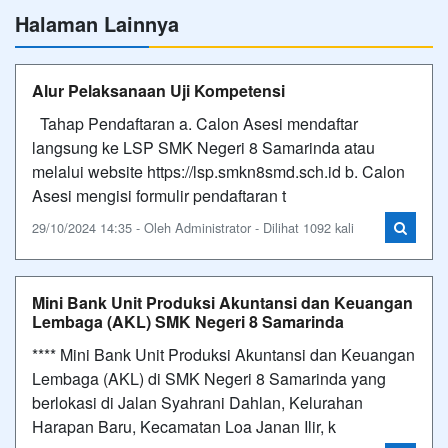
Halaman Lainnya
Alur Pelaksanaan Uji Kompetensi
Tahap Pendaftaran a. Calon Asesi mendaftar
langsung ke LSP SMK Negeri 8 Samarinda atau
melalui website https://lsp.smkn8smd.sch.id b. Calon
Asesi mengisi formulir pendaftaran t
29/10/2024 14:35 - Oleh Administrator - Dilihat 1092 kali
Mini Bank Unit Produksi Akuntansi dan Keuangan
Lembaga (AKL) SMK Negeri 8 Samarinda
**** Mini Bank Unit Produksi Akuntansi dan Keuangan
Lembaga (AKL) di SMK Negeri 8 Samarinda yang
berlokasi di Jalan Syahrani Dahlan, Kelurahan
Harapan Baru, Kecamatan Loa Janan Ilir, k