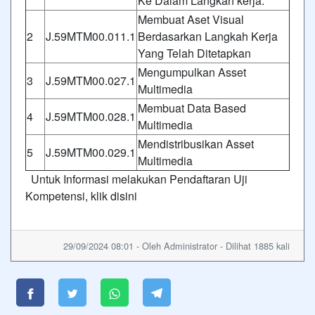
Ke Dalam Langkah kerja.
Membuat Aset Visual
2
J.59MTM00.011.1
Berdasarkan Langkah Kerja
Yang Telah Ditetapkan
Mengumpulkan Asset
3
J.59MTM00.027.1
Multimedia
Membuat Data Based
4
J.59MTM00.028.1
Multimedia
Mendistribusikan Asset
5
J.59MTM00.029.1
Multimedia
Untuk Informasi melakukan Pendaftaran Uji
Kompetensi, klik
disini
29/09/2024 08:01 - Oleh Administrator - Dilihat 1885 kali