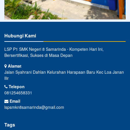
Hubungi Kami
LSP P1 SMK Negeri 8 Samarinda ⋅ Kompeten Hari Ini,
Bersertifikasi, Sukses di Masa Depan
Alamat
Jalan Syahrani Dahlan Kelurahan Harapaan Baru Kec Loa Janan
Ilir
Telepon
081254658331
Email
lspsmkn8samarinda@gmail.com
Tags