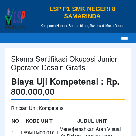
LSP P1 SMK NEGERI 8
SAMARINDA
Kompeten Hari Ini, Bersertifikasi, Sukses di Masa Depan
Skema Sertifikasi Okupasi Junior
Operator Desain Grafis
Biaya Uji Kompetensi : Rp.
800.000,00
Rincian Unit Kompetensi
NO
KODE UNIT
JUDUL UNIT
Menerjemahkan Arah Visual
1
J.59MTM00.010.1