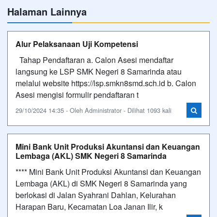
Halaman Lainnya
Alur Pelaksanaan Uji Kompetensi
Tahap Pendaftaran a. Calon Asesi mendaftar
langsung ke LSP SMK Negeri 8 Samarinda atau
melalui website https://lsp.smkn8smd.sch.id b. Calon
Asesi mengisi formulir pendaftaran t
29/10/2024 14:35 - Oleh Administrator - Dilihat 1093 kali
Mini Bank Unit Produksi Akuntansi dan Keuangan
Lembaga (AKL) SMK Negeri 8 Samarinda
**** Mini Bank Unit Produksi Akuntansi dan Keuangan
Lembaga (AKL) di SMK Negeri 8 Samarinda yang
berlokasi di Jalan Syahrani Dahlan, Kelurahan
Harapan Baru, Kecamatan Loa Janan Ilir, k