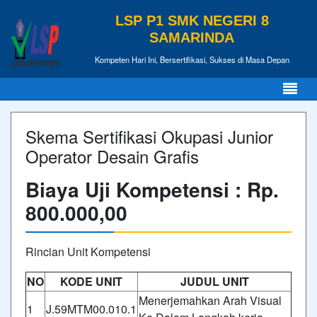
LSP P1 SMK NEGERI 8
SAMARINDA
Kompeten Hari Ini, Bersertifikasi, Sukses di Masa Depan
Skema Sertifikasi Okupasi Junior
Operator Desain Grafis
Biaya Uji Kompetensi : Rp.
800.000,00
Rincian Unit Kompetensi
NO
KODE UNIT
JUDUL UNIT
Menerjemahkan Arah Visual
1
J.59MTM00.010.1