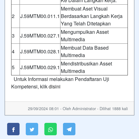
Ke Dalam Langkah kerja.
Membuat Aset Visual
2
J.59MTM00.011.1
Berdasarkan Langkah Kerja
Yang Telah Ditetapkan
Mengumpulkan Asset
3
J.59MTM00.027.1
Multimedia
Membuat Data Based
4
J.59MTM00.028.1
Multimedia
Mendistribusikan Asset
5
J.59MTM00.029.1
Multimedia
Untuk Informasi melakukan Pendaftaran Uji
Kompetensi, klik
disini
29/09/2024 08:01 - Oleh Administrator - Dilihat 1888 kali