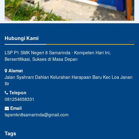
Hubungi Kami
LSP P1 SMK Negeri 8 Samarinda ⋅ Kompeten Hari Ini,
Bersertifikasi, Sukses di Masa Depan
Alamat
Jalan Syahrani Dahlan Kelurahan Harapaan Baru Kec Loa Janan
Ilir
Telepon
081254658331
Email
lspsmkn8samarinda@gmail.com
Tags